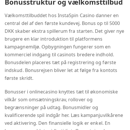
Bonusstruktur og vælkomsttilbud
Vælkomsttilbuddet hos InstaSpin Casino danner en
central del af den første kundevej. Bonus op til 5000
DKK skaber ekstra spillerum fra starten. Det giver nye
brugere en klar introduktion til platformens
kampagnemiljø. Opbygningen fungerer som en
kommerciel indgang til casinots bredere indhold.
Bonusdelen placeres tæt på registrering og første
indskud. Bonusrejsen bliver let at følge fra kontots
første skridt.
Bonusser i onlinecasino knyttes tæt til økonomiske
vilkår som omsætningskrav, rollover og
begrænsninger på udtag. Bonusmidler og
kvalificerende spil indgår her. Læs kampanjuvilkårene
ved aktivering. Den finansielle logik er enkel. En