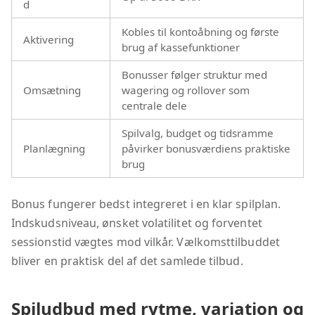
d
Kobles til kontoåbning og første
Aktivering
brug af kassefunktioner
Bonusser følger struktur med
Omsætning
wagering og rollover som
centrale dele
Spilvalg, budget og tidsramme
Planlægning
påvirker bonusværdiens praktiske
brug
Bonus fungerer bedst integreret i en klar spilplan.
Indskudsniveau, ønsket volatilitet og forventet
sessionstid vægtes mod vilkår. Vælkomsttilbuddet
bliver en praktisk del af det samlede tilbud.
Spiludbud med rytme, variation og