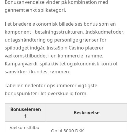
Bonusanvendelse vinder på kombination med
gennemtænkt spilkategori.
I et bredere økonomisk billede ses bonus som en
komponent i betalningsstrukturen. Indskudmetoder,
udtagshåndtering og personlige grænser for
spilbudget indgår. InstaSpin Casino placerer
vælkomsttilbuddet i en kommerciel ramme.
Kampanjværdi, spilaktivitet og økonomisk kontrol
samvirker i kundestrømmen.
Tabellen nedenfor opsummerer vigtigste
bonuspunkter i let overskuelig form.
Bonuselemen
Beskrivelse
t
Vælkomsttilbu
Op til 5000 DKK