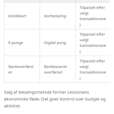
Tilpasset efter
valgt
Kreditkort
Kortbetaling
transaktionsve
j
Tilpasset efter
valgt
E-punge
Digital pung
transaktionsve
j
Tilpasset efter
Bankoverførsl
Bankbaseret
valgt
er
overførsel
transaktionsve
j
Valg af betalingsmetode former sessionens
økonomiske fløde. Det giver kontrol over budget og
aktivitet.