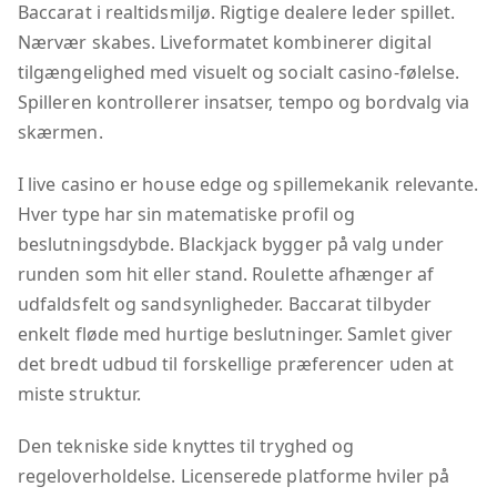
Baccarat i realtidsmiljø. Rigtige dealere leder spillet.
Nærvær skabes. Liveformatet kombinerer digital
tilgængelighed med visuelt og socialt casino-følelse.
Spilleren kontrollerer insatser, tempo og bordvalg via
skærmen.
I live casino er house edge og spillemekanik relevante.
Hver type har sin matematiske profil og
beslutningsdybde. Blackjack bygger på valg under
runden som hit eller stand. Roulette afhænger af
udfaldsfelt og sandsynligheder. Baccarat tilbyder
enkelt fløde med hurtige beslutninger. Samlet giver
det bredt udbud til forskellige præferencer uden at
miste struktur.
Den tekniske side knyttes til tryghed og
regeloverholdelse. Licenserede platforme hviler på