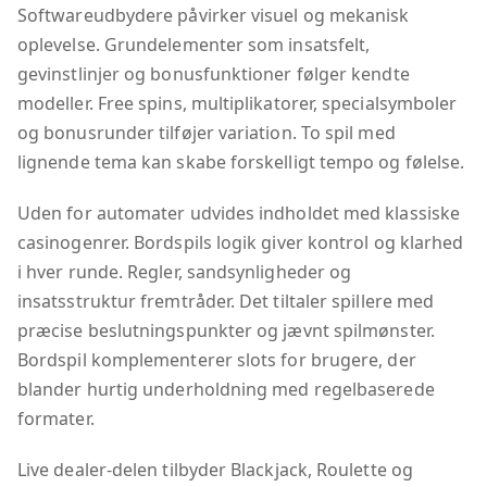
Softwareudbydere påvirker visuel og mekanisk
oplevelse. Grundelementer som insatsfelt,
gevinstlinjer og bonusfunktioner følger kendte
modeller. Free spins, multiplikatorer, specialsymboler
og bonusrunder tilføjer variation. To spil med
lignende tema kan skabe forskelligt tempo og følelse.
Uden for automater udvides indholdet med klassiske
casinogenrer. Bordspils logik giver kontrol og klarhed
i hver runde. Regler, sandsynligheder og
insatsstruktur fremtråder. Det tiltaler spillere med
præcise beslutningspunkter og jævnt spilmønster.
Bordspil komplementerer slots for brugere, der
blander hurtig underholdning med regelbaserede
formater.
Live dealer-delen tilbyder Blackjack, Roulette og