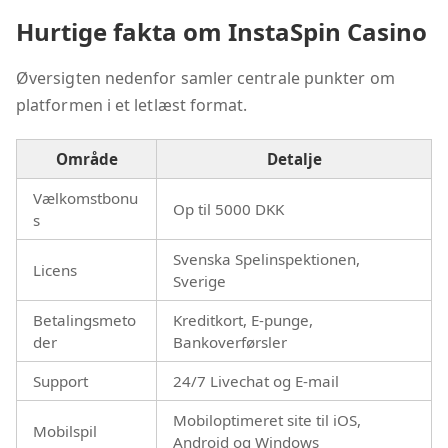
Hurtige fakta om InstaSpin Casino
Øversigten nedenfor samler centrale punkter om
platformen i et letlæst format.
Område
Detalje
Vælkomstbonu
Op til 5000 DKK
s
Svenska Spelinspektionen,
Licens
Sverige
Betalingsmeto
Kreditkort, E-punge,
der
Bankoverførsler
Support
24/7 Livechat og E-mail
Mobiloptimeret site til iOS,
Mobilspil
Android og Windows