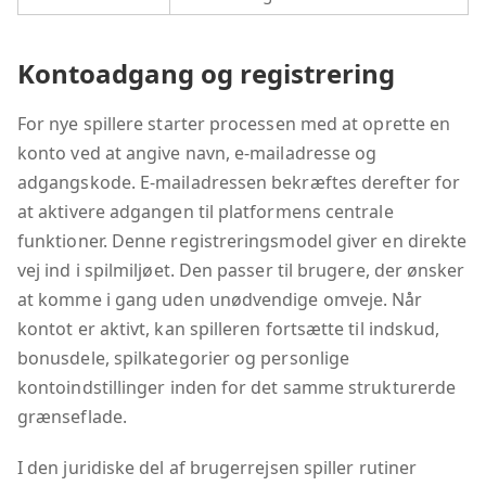
Kontoadgang og registrering
For nye spillere starter processen med at oprette en
konto ved at angive navn, e-mailadresse og
adgangskode. E-mailadressen bekræftes derefter for
at aktivere adgangen til platformens centrale
funktioner. Denne registreringsmodel giver en direkte
vej ind i spilmiljøet. Den passer til brugere, der ønsker
at komme i gang uden unødvendige omveje. Når
kontot er aktivt, kan spilleren fortsætte til indskud,
bonusdele, spilkategorier og personlige
kontoindstillinger inden for det samme strukturerde
grænseflade.
I den juridiske del af brugerrejsen spiller rutiner