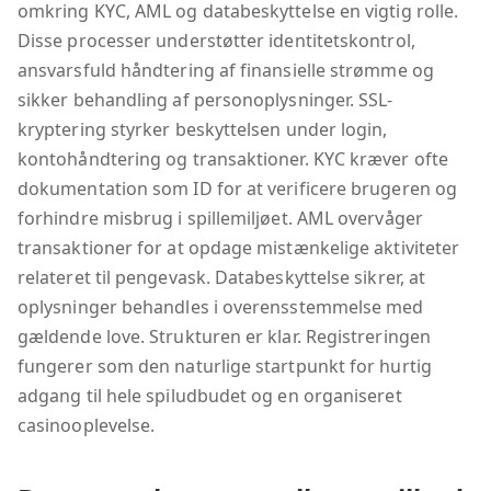
omkring KYC, AML og databeskyttelse en vigtig rolle.
Disse processer understøtter identitetskontrol,
ansvarsfuld håndtering af finansielle strømme og
sikker behandling af personoplysninger. SSL-
kryptering styrker beskyttelsen under login,
kontohåndtering og transaktioner. KYC kræver ofte
dokumentation som ID for at verificere brugeren og
forhindre misbrug i spillemiljøet. AML overvåger
transaktioner for at opdage mistænkelige aktiviteter
relateret til pengevask. Databeskyttelse sikrer, at
oplysninger behandles i overensstemmelse med
gældende love. Strukturen er klar. Registreringen
fungerer som den naturlige startpunkt for hurtig
adgang til hele spiludbudet og en organiseret
casinooplevelse.